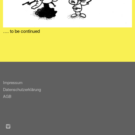
…. to be continued
Impressum
Datenschutzerklärung
AGB
INSTAGRAM