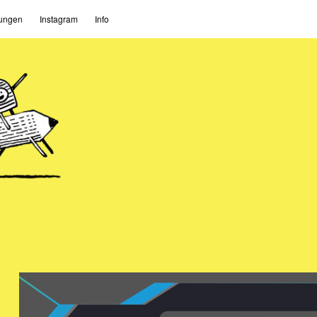
ungen
Instagram
Info