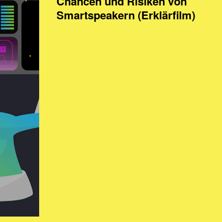
Chancen und Risiken von
Smartspeakern (Erklärfilm)