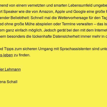
hmend von einem vernetzten und smarten Lebensumfeld umgebe
rt Speaker wie die von Amazon, Apple und Google eine große 
ender Beliebtheit: Schnell mal die Wettervorhersage für den Ta
ied ohne große Mühe abspielen oder Termine verwalten – das ist
fern ganz einfach möglich. Jedoch gerät bei den mit dem Interne
rn besonders die lückenhafte Datensicherheit immer mehr in 
nd Tipps zum sicheren Umgang mit Sprachassistenten sind unt
es-leben
zu finden.
der Lehmann
Lena Schall