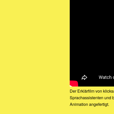
Der Erklärfilm von klick
Sprachassistenten und be
Animation angefertigt.