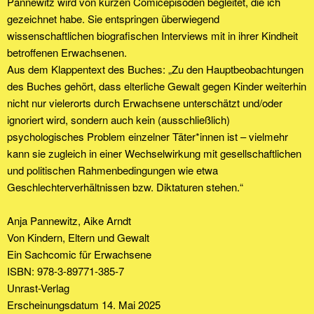
Pannewitz wird von kurzen Comicepisoden begleitet, die ich
gezeichnet habe. Sie entspringen überwiegend
wissenschaftlichen biografischen Interviews mit in ihrer Kindheit
betroffenen Erwachsenen.
Aus dem Klappentext des Buches: „Zu den Hauptbeobachtungen
des Buches gehört, dass elterliche Gewalt gegen Kinder weiterhin
nicht nur vielerorts durch Erwachsene unterschätzt und/oder
ignoriert wird, sondern auch kein (ausschließlich)
psychologisches Problem einzelner Täter*innen ist – vielmehr
kann sie zugleich in einer Wechselwirkung mit gesellschaftlichen
und politischen Rahmenbedingungen wie etwa
Geschlechterverhältnissen bzw. Diktaturen stehen.“
Anja Pannewitz, Aike Arndt
Von Kindern, Eltern und Gewalt
Ein Sachcomic für Erwachsene
ISBN: 978-3-89771-385-7
Unrast-Verlag
Erscheinungsdatum 14. Mai 2025